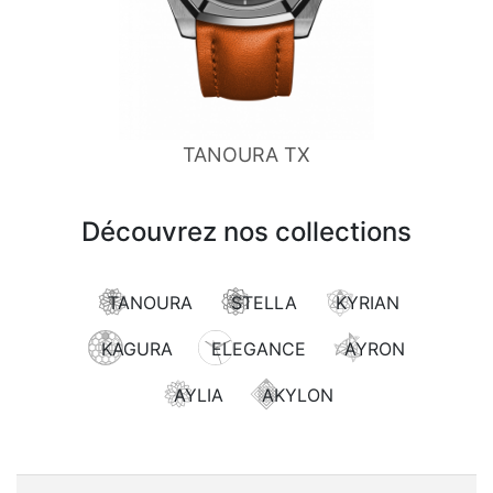
TANOURA TX
Découvrez nos collections
TANOURA
STELLA
KYRIAN
KAGURA
ELEGANCE
AYRON
AYLIA
AKYLON