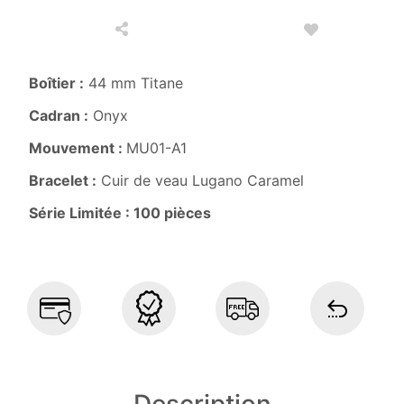
Boîtier :
44 mm Titane
Cadran :
Onyx
Mouvement :
MU01-A1
Bracelet :
Cuir de veau Lugano Caramel
Série Limitée : 100 pièces
Description