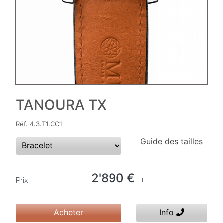
TANOURA TX
Réf. 4.3.T1.CC1
Guide des tailles
2'890 €
Prix
HT
Acheter
Info