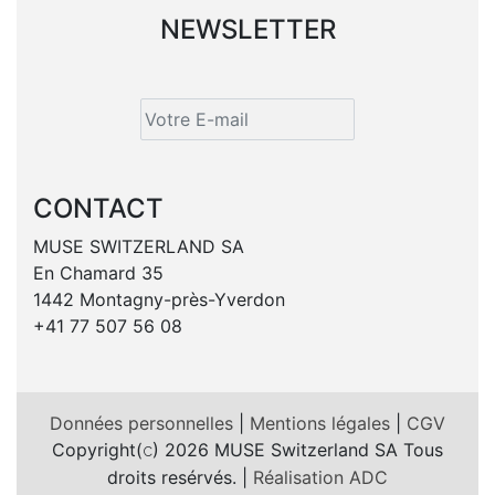
NEWSLETTER
CONTACT
MUSE SWITZERLAND SA
En Chamard 35
1442 Montagny-près-Yverdon
+41 77 507 56 08
Données personnelles
|
Mentions légales
|
CGV
Copyright(
) 2026 MUSE Switzerland SA Tous
c
droits resérvés. |
Réalisation ADC