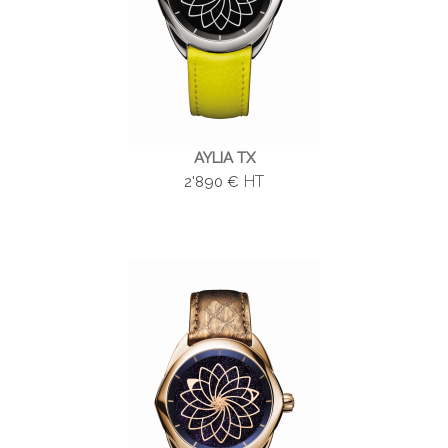
AYLIA TX
HT
2'890 €