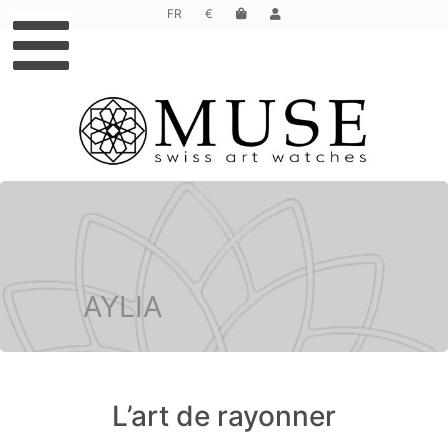
FR
€
AYLIA
L’art de rayonner