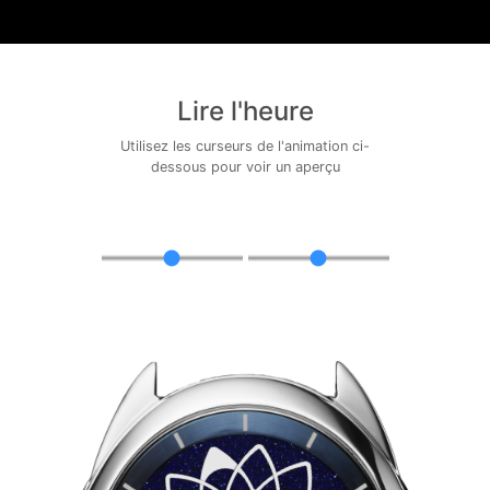
Lire l'heure
Utilisez les curseurs de l'animation ci-
dessous pour voir un aperçu