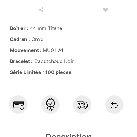
Boîtier :
44 mm Titane
Cadran :
Onyx
Mouvement :
MU01-A1
Bracelet :
Caoutchouc Noir
Série Limitée : 100 pièces
Description