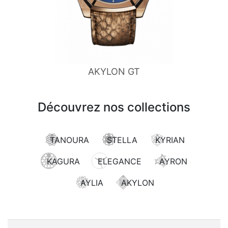
AKYLON GT
Découvrez nos collections
TANOURA
STELLA
KYRIAN
KAGURA
ELEGANCE
AYRON
AYLIA
AKYLON