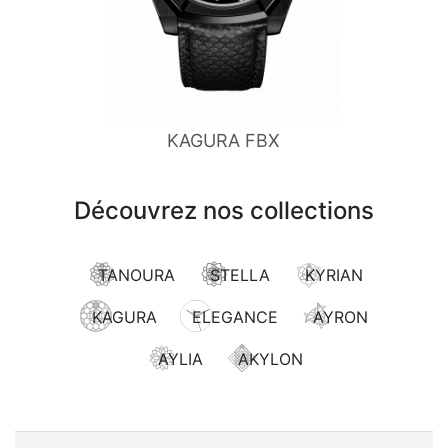
KAGURA FBX
Découvrez nos collections
TANOURA
STELLA
KYRIAN
KAGURA
ELEGANCE
AYRON
AYLIA
AKYLON