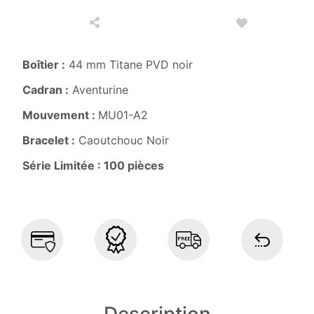
Boîtier :
44 mm Titane PVD noir
Cadran :
Aventurine
Mouvement :
MU01-A2
Bracelet :
Caoutchouc Noir
Série Limitée : 100 pièces
Description