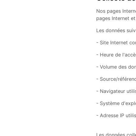
Nos pages Interne
pages Internet et
Les données suiv
- Site Internet co
- Heure de l'accè
- Volume des don
- Source/référenc
- Navigateur utili
- Système d'explo
- Adresse IP utili
Les données colle