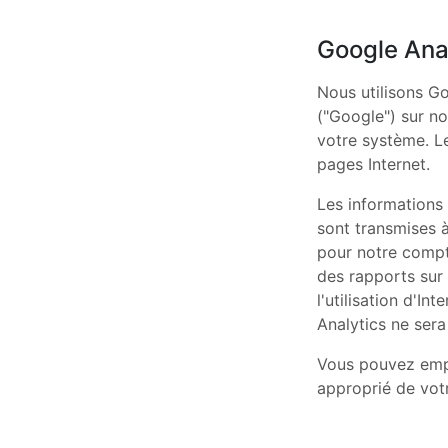
Google Ana
Nous utilisons Go
("Google") sur no
votre système. L
pages Internet.
Les informations 
sont transmises 
pour notre compte
des rapports sur 
l'utilisation d'I
Analytics ne ser
Vous pouvez empê
approprié de votr