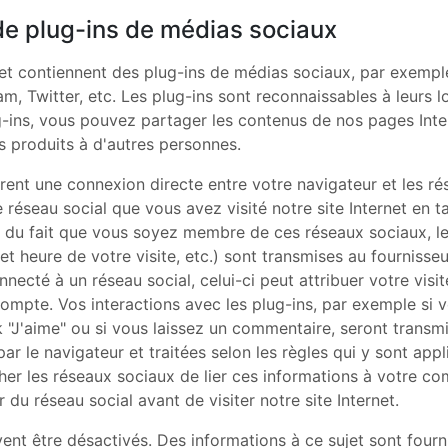
 de plug-ins de médias sociaux
et contiennent des plug-ins de médias sociaux, par exemp
m, Twitter, etc. Les plug-ins sont reconnaissables à leurs l
ug-ins, vous pouvez partager les contenus de nos pages Inte
produits à d'autres personnes.
rent une connexion directe entre votre navigateur et les ré
 réseau social que vous avez visité notre site Internet en tan
du fait que vous soyez membre de ces réseaux sociaux, l
 et heure de votre visite, etc.) sont transmises au fournisseu
necté à un réseau social, celui-ci peut attribuer votre visit
compte. Vos interactions avec les plug-ins, par exemple si v
"J'aime" ou si vous laissez un commentaire, seront transm
par le navigateur et traitées selon les règles qui y sont appl
r les réseaux sociaux de lier ces informations à votre com
du réseau social avant de visiter notre site Internet.
ent être désactivés. Des informations à ce sujet sont fourn