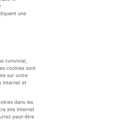
r
ndiquent une
us convivial,
Les cookies sont
te sur votre
 Internet et
okies dans les
re site Internet
ourrez peut-être