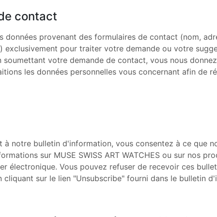
de contact
os données provenant des formulaires de contact (nom, ad
l) exclusivement pour traiter votre demande ou votre sugge
en soumettant votre demande de contact, vous nous donnez
aitions les données personnelles vous concernant afin de r
 à notre bulletin d'information, vous consentez à ce que n
nformations sur MUSE SWISS ART WATCHES ou sur nos prod
er électronique. Vous pouvez refuser de recevoir ces bullet
cliquant sur le lien "Unsubscribe" fourni dans le bulletin d'