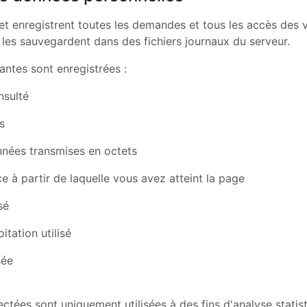
t enregistrent toutes les demandes et tous les accès des v
 les sauvegardent dans des fichiers journaux du serveur.
antes sont enregistrées :
nsulté
s
nées transmises en octets
e à partir de laquelle vous avez atteint la page
sé
itation utilisé
sée
ctées sont uniquement utilisées à des fins d'analyse statis