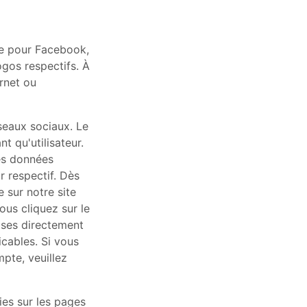
le pour Facebook,
ogos respectifs. À
rnet ou
seaux sociaux. Le
t qu'utilisateur.
es données
r respectif. Dès
e sur notre site
ous cliquez sur le
ises directement
icables. Si vous
pte, veuillez
ies sur les pages