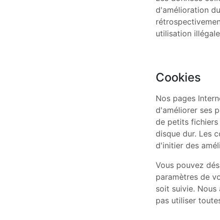
d'amélioration du
rétrospectivement
utilisation illégale
Cookies
Nos pages Interne
d'améliorer ses 
de petits fichier
disque dur. Les c
d'initier des amé
Vous pouvez désa
paramètres de vot
soit suivie. Nous
pas utiliser toute