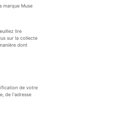
 la marque Muse
illez lire
us sur la collecte
 manière dont
ification de votre
e, de l'adresse