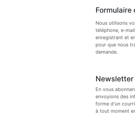
Formulaire 
Nous utilisons v
téléphone, e-mai
enregistrant et 
pour que nous tr
demande.
Newsletter
En vous abonnant
envoyions des i
forme d'un courri
à tout moment en 