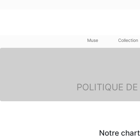
Muse
Collection
POLITIQUE DE
Notre char