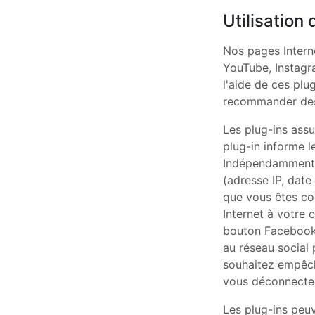
Utilisation
Nos pages Intern
YouTube, Instagra
l'aide de ces pl
recommander des 
Les plug-ins assu
plug-in informe le
Indépendamment 
(adresse IP, date
que vous êtes con
Internet à votre 
bouton Facebook 
au réseau social 
souhaitez empêche
vous déconnecter 
Les plug-ins peuv