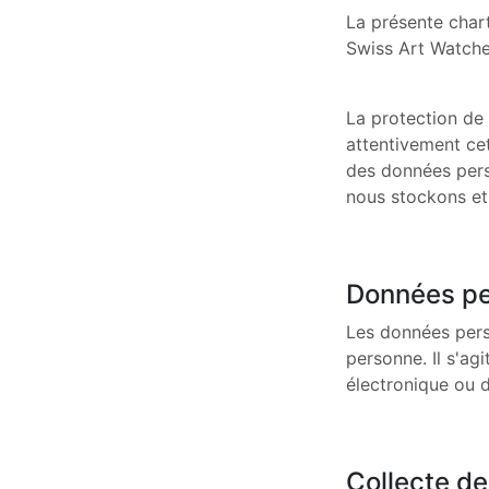
La présente char
Swiss Art Watche
La protection de 
attentivement cet
des données perso
nous stockons et
Données pe
Les données perso
personne. Il s'ag
électronique ou d
Collecte d