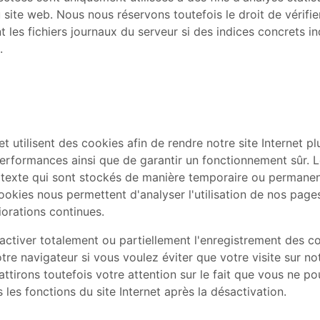
 site web. Nous nous réservons toutefois le droit de vérifie
 les fichiers journaux du serveur si des indices concrets i
.
t utilisent des cookies afin de rendre notre site Internet pl
performances ainsi que de garantir un fonctionnement sûr. 
s texte qui sont stockés de manière temporaire ou permanen
ookies nous permettent d'analyser l'utilisation de nos pages
liorations continues.
ctiver totalement ou partiellement l'enregistrement des co
re navigateur si vous voulez éviter que votre visite sur not
 attirons toutefois votre attention sur le fait que vous ne p
s les fonctions du site Internet après la désactivation.