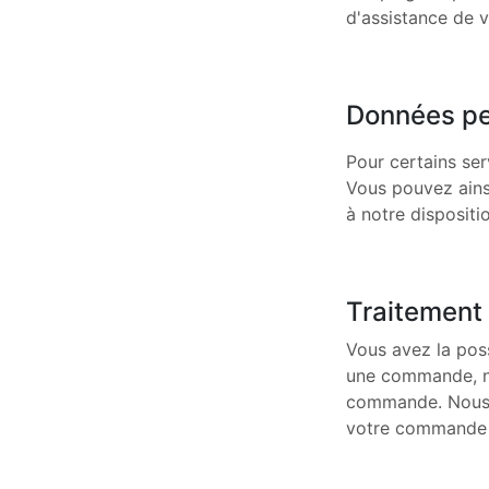
d'assistance de v
Données pe
Pour certains se
Vous pouvez ains
à notre dispositi
Traitemen
Vous avez la pos
une commande, no
commande. Nous t
votre commande e