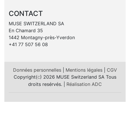
CONTACT
MUSE SWITZERLAND SA
En Chamard 35
1442 Montagny-près-Yverdon
+41 77 507 56 08
Données personnelles
|
Mentions légales
|
CGV
Copyright(
) 2026 MUSE Switzerland SA Tous
c
droits resérvés. |
Réalisation ADC