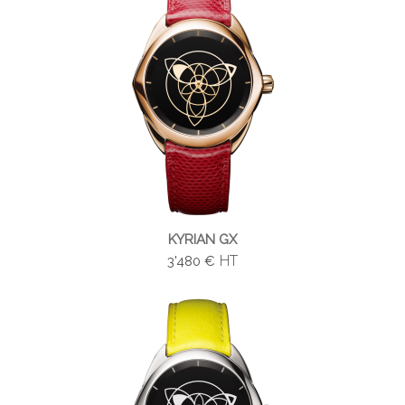
KYRIAN GX
HT
3'480 €