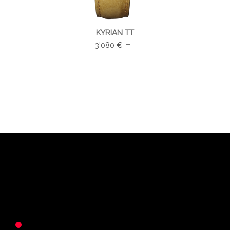
KYRIAN TT
HT
3'080 €