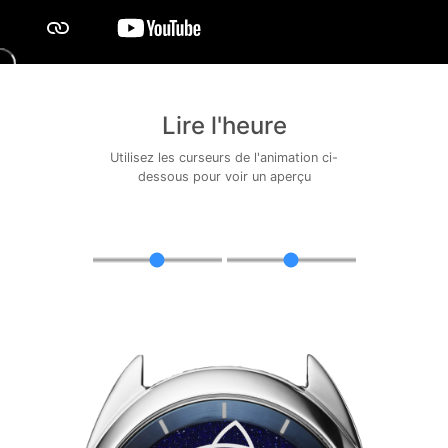
Lire l'heure
Utilisez les curseurs de l'animation ci-
dessous pour voir un aperçu