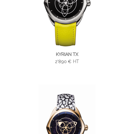
KYRIAN TX
HT
2'890 €