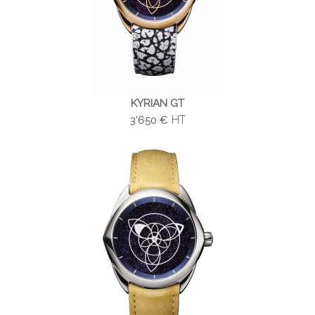
KYRIAN GT
HT
3'650 €