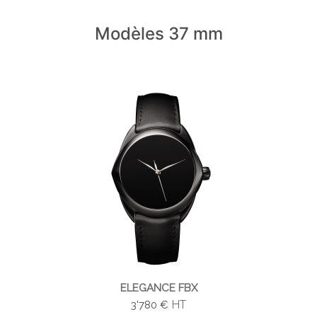
Modèles 37 mm
ELEGANCE FBX
HT
3'780 €