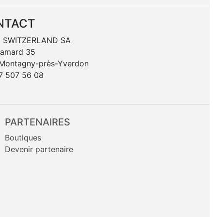
NTACT
 SWITZERLAND SA
hamard 35
 Montagny-près-Yverdon
7 507 56 08
PARTENAIRES
Boutiques
Devenir partenaire