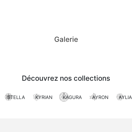
Galerie
Découvrez nos collections
STELLA
KYRIAN
KAGURA
AYRON
AYLIA