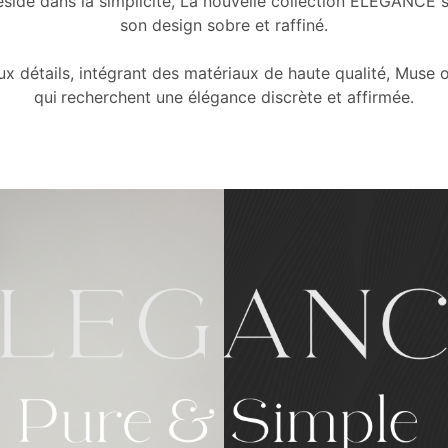
éside dans la simplicité, La nouvelle collection ELEGANCE se
son design sobre et raffiné.
 détails, intégrant des matériaux de haute qualité, Muse of
qui
recherchent une élégance discrète et affirmée.