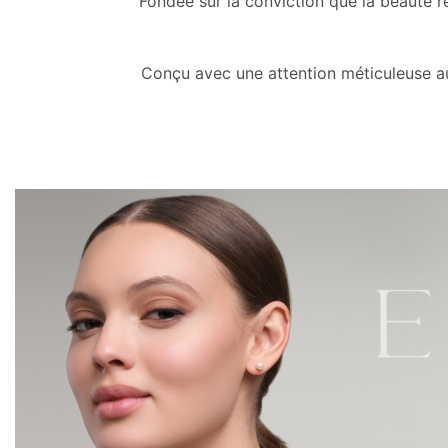
Fondée sur la conviction que la beauté r
Conçu avec une attention méticuleuse aux