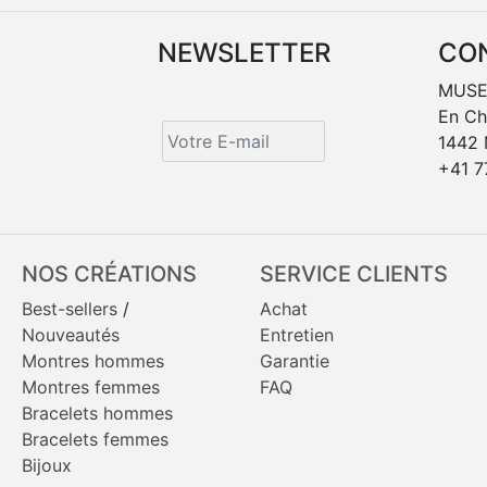
NEWSLETTER
CO
MUSE
En C
1442
+41 7
NOS CRÉATIONS
SERVICE CLIENTS
Best-sellers
/
Achat
Nouveautés
Entretien
Montres hommes
Garantie
Montres femmes
FAQ
Bracelets hommes
Bracelets femmes
Bijoux