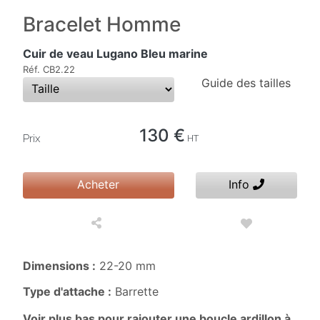
Bracelet Homme
Cuir de veau Lugano Bleu marine
Réf. CB2.22
Guide des tailles
130 €
Prix
HT
Acheter
Info
Dimensions :
22-20 mm
Type d'attache :
Barrette
Voir plus bas pour rajouter une boucle ardillon à