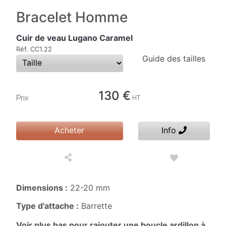
Bracelet Homme
Cuir de veau Lugano Caramel
Réf. CC1.22
Guide des tailles
130 €
Prix
HT
Acheter
Info
Dimensions :
22-20 mm
Type d'attache :
Barrette
Voir plus bas pour rajouter une boucle ardillon à