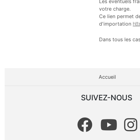
Les éventuels fra
votre charge.
Ce lien permet de
d'importation
ht
Dans tous les cas
Accueil
SUIVEZ-NOUS