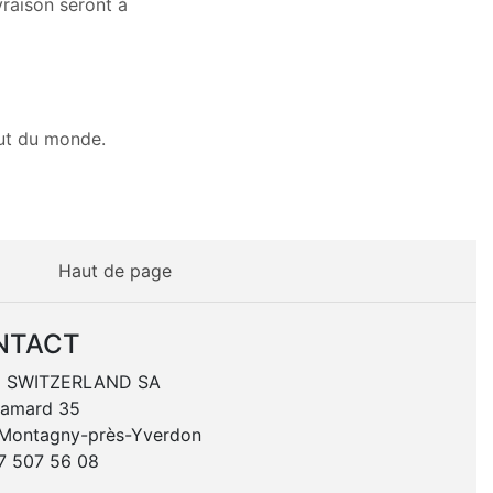
vraison seront à
out du monde.
Haut de page
NTACT
 SWITZERLAND SA
hamard 35
 Montagny-près-Yverdon
7 507 56 08