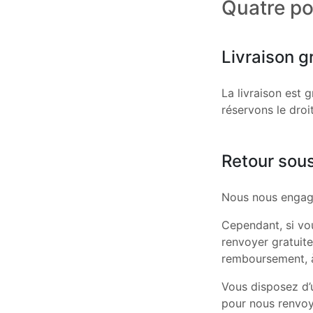
Quatre poi
Livraison g
La livraison est 
réservons le droi
Retour sous
Nous nous engage
Cependant, si vou
renvoyer gratuit
remboursement, 
Vous disposez d’
pour nous renvoye