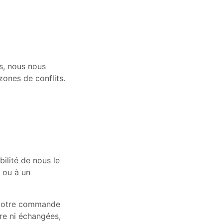
is, nous nous
zones de conflits.
bilité de nous le
 ou à un
e votre commande
re ni échangées,