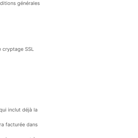
ditions générales
de cryptage SSL
ui inclut déjà la
era facturée dans