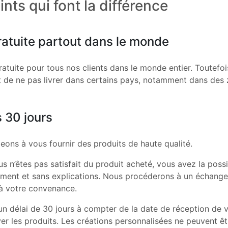
nts qui font la différence
ratuite partout dans le monde
gratuite pour tous nos clients dans le monde entier. Toutefo
t de ne pas livrer dans certains pays, notamment dans des 
 30 jours
ons à vous fournir des produits de haute qualité.
s n’êtes pas satisfait du produit acheté, vous avez la possi
ement et sans explications. Nous procéderons à un échange
à votre convenance.
un délai de 30 jours à compter de la date de réception d
r les produits. Les créations personnalisées ne peuvent êt