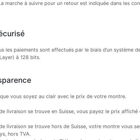
a marche à suivre pour un retour est indiquée dans les con
écurisé
ous les paiements sont effectués par le biais d’un système 
ayer) à 128 bits.
nsparence
que vous soyez au clair avec le prix de votre montre.
de livraison se trouve en Suisse, vous payez le prix affiché q
de livraison se trouve hors de Suisse, votre montre vous s
ys, hors TVA.